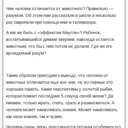
Чем человек отличается от животного? Правильно —
разумом. Об этом нам рассказали в школе и несколько
раз закрепили при помощи книг и телевизора.
А как же быть с «эффектом Маугли»? Ребенок,
воспитывавшийся дикими зверями, навсегда остается
животным, что бы с ним потом не делали. Где же его
врожденный разум?
Таким образом приходим к выводу, что человек от
животных отличается еще кое чем. Ну во-первых это
хорошая память. Какие перспективы у золотой рыбки,
которая помнит последние 5 секунд своей жизни? Да
никаких, только жрать, спать, срать и размножаться. А
человек может накапливать знания. Может накапливать
как свои знания, так и чужие.
Человек очень легко дрессируется (вторая особенность),