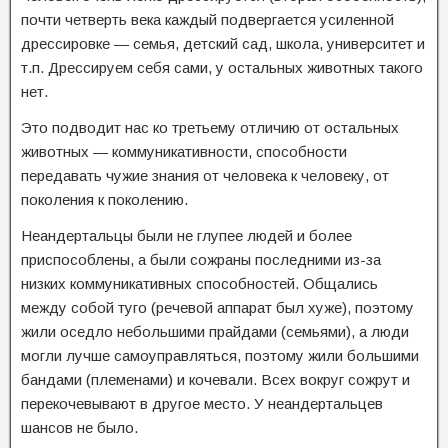
почти четверть века каждый подвергается усиленной
дрессировке — семья, детский сад, школа, университет и
т.п. Дрессируем себя сами, у остальных животных такого
нет.
Это подводит нас ко третьему отличию от остальных
животных — коммуникативности, способности
передавать чужие знания от человека к человеку, от
поколения к поколению.
Неандертальцы были не глупее людей и более
приспособлены, а были сожраны последними из-за
низких коммуникативных способностей. Общались
между собой туго (речевой аппарат был хуже), поэтому
жили оседло небольшими прайдами (семьями), а люди
могли лучше самоуправляться, поэтому жили большими
бандами (племенами) и кочевали. Всех вокруг сожрут и
перекочевывают в другое место. У неандертальцев
шансов не было.