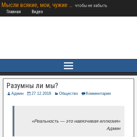
Мысли всякие, мои, чужие …
чтобы не забыть
Главная
Видео
Разумны ли мы?
Админ
27.12.2018
Общество
Комментарии
«Реальность — это навязчивая иллюзия»
Админ