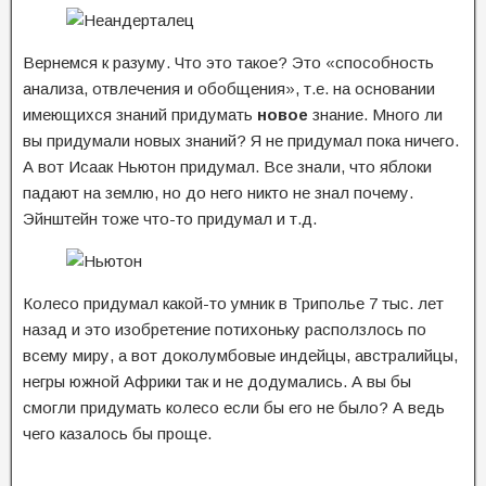
Вернемся к разуму. Что это такое? Это «способность
анализа, отвлечения и обобщения», т.е. на основании
имеющихся знаний придумать
новое
знание. Много ли
вы придумали новых знаний? Я не придумал пока ничего.
А вот Исаак Ньютон придумал. Все знали, что яблоки
падают на землю, но до него никто не знал почему.
Эйнштейн тоже что-то придумал и т.д.
Колесо придумал какой-то умник в Триполье 7 тыс. лет
назад и это изобретение потихоньку расползлось по
всему миру, а вот доколумбовые индейцы, австралийцы,
негры южной Африки так и не додумались. А вы бы
смогли придумать колесо если бы его не было? А ведь
чего казалось бы проще.