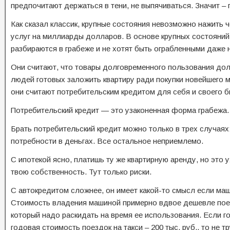
предпочитают держаться в тени, не выпячиваться. Значит –
Как сказал классик, крупные состояния невозможно нажить
услуг на миллиарды долларов. В основе крупных состояний 
разбираются в грабеже и не хотят быть ограбленными даже 
Они считают, что товары долговременного пользования дол
людей готовых заложить квартиру ради покупки новейшего 
они считают потребительским кредитом для себя и своего б
Потребительский кредит — это узаконенная форма грабежа. 
Брать потребительский кредит можно только в трех случаях:
потребности в деньгах. Все остальное неприемлемо.
С ипотекой ясно, платишь ту же квартирную аренду, но это 
твою собственность. Тут только риски.
С автокредитом сложнее, он имеет какой-то смысл если маш
Стоимость владения машиной примерно вдвое дешевле поезд
который надо раскидать на время ее использования. Если го
годовая стоимость поездок на такси – 200 тыс. руб., то не 