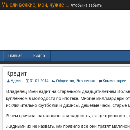
Мысли всякие, мои, чужие …
чтобы не забыть
Главная
Видео
Кредит
Админ
31.01.2014
Общество
,
Экономика
Комментарии
Владелец Икеи ездит на стареньком двадцатилетнем Вольв
купленном в молодости по ипотеке. Многие миллиардеры отл
исключительно футболки и джинсы, дешевые часы, старые м
В чем причина: паталогическая жадность, эксцентричность,
Жадными их не назвать, как правило все они тратят миллио