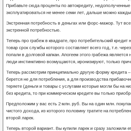
Прибавьте сюда проценты по автокредиту, недополученные 
эксплуатироваться не менее семи лет, дальше можно каждый
Экстренная потребность в деньгах или форс-мажор. Тут все
экстренной потребностью.
Теперь про грабеж в квадрате, про потребительский кредит 
товар срок службы которого составляет всего год, т.е. чере
попали в долговой капкан. Апогеем этого грабежа является
люди инстинктивно возмущаются, иронизируют, только прич
Теперь рассмотрим принципиально другую форму кредита 
берется не для потребления, а для производства прибавочн
теряете (деньги и товары с услугами которые могли бы на н
без кредита, то при коммерческом кредите вы только приобр
Предположим у вас есть 2 млн. руб. Вы на один млн. покупа
чистого дохода, из которого половину тратите на потреблен
второй ларек.
Теперь второй вариант. Вы купили ларек и сразу заложили ег