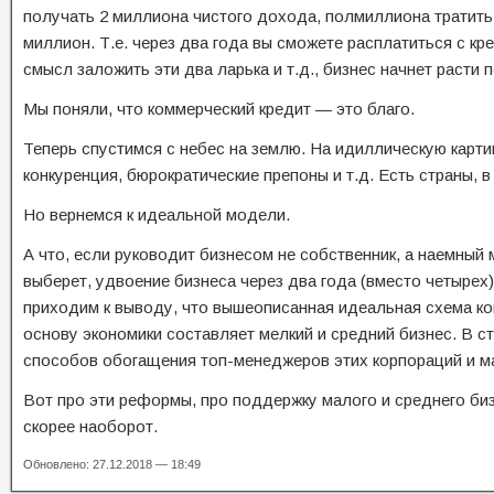
получать 2 миллиона чистого дохода, полмиллиона тратить
миллион. Т.е. через два года вы сможете расплатиться с кре
смысл заложить эти два ларька и т.д., бизнес начнет расти п
Мы поняли, что коммерческий кредит — это благо.
Теперь спустимся с небес на землю. На идиллическую карти
конкуренция, бюрократические препоны и т.д. Есть страны, в
Но вернемся к идеальной модели.
А что, если руководит бизнесом не собственник, а наемный
выберет, удвоение бизнеса через два года (вместо четырех
приходим к выводу, что вышеописанная идеальная схема ко
основу экономики составляет мелкий и средний бизнес. В с
способов обогащения топ-менеджеров этих корпораций и м
Вот про эти реформы, про поддержку малого и среднего бизн
скорее наоборот.
Обновлено: 27.12.2018 — 18:49