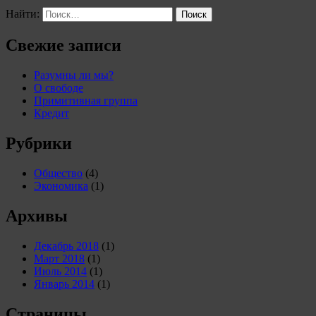
Найти:
Свежие записи
Разумны ли мы?
О свободе
Примитивная группа
Кредит
Рубрики
Общество
(4)
Экономика
(1)
Архивы
Декабрь 2018
(1)
Март 2018
(1)
Июль 2014
(1)
Январь 2014
(1)
Страницы